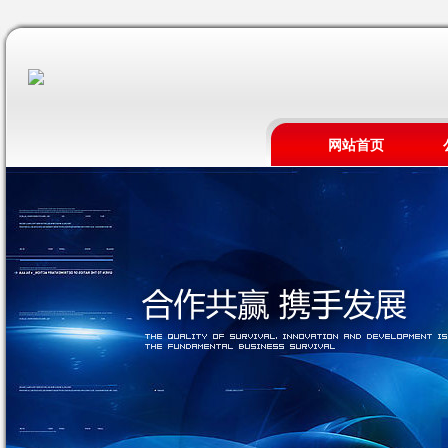
网站首页
诚聘英才