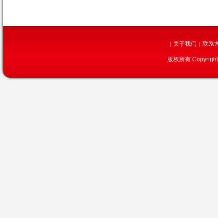
关于我们
联系
|
|
版权所有 Copyrig